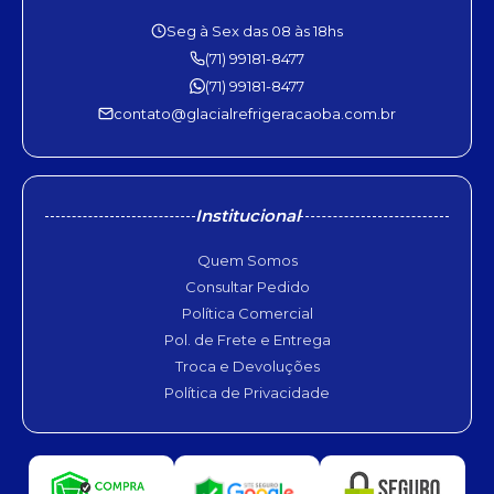
Seg à Sex das 08 às 18hs
(71) 99181-8477
(71) 99181-8477
contato@glacialrefrigeracaoba.com.br
Institucional
Quem Somos
Consultar Pedido
Política Comercial
Pol. de Frete e Entrega
Troca e Devoluções
Política de Privacidade