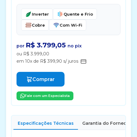
Inverter
Quente e Frio
Cobre
Com Wi-Fi
R$ 3.799,05
por
no pix
ou R$ 3.999,00
em 10x de R$ 399,90 s/ juros
Comprar
Fale com um Especialista
Especificações Técnicas
Garantia do Fornecedor