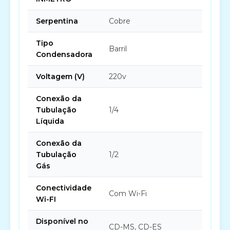
Serpentina
Cobre
Tipo
Barril
Condensadora
Voltagem (V)
220v
Conexão da
Tubulação
1/4
Líquida
Conexão da
Tubulação
1/2
Gás
Conectividade
Com Wi-Fi
Wi-FI
Disponível no
CD-MS, CD-ES