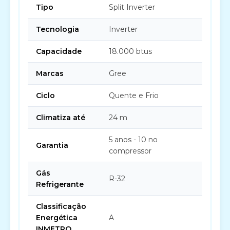
Tipo
Split Inverter
Tecnologia
Inverter
Capacidade
18.000 btus
Marcas
Gree
Ciclo
Quente e Frio
Climatiza até
24 m
5 anos - 10 no
Garantia
compressor
Gás
R-32
Refrigerante
Classificação
Energética
A
INMETRO