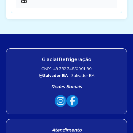
CD
Glacial Refrigeração
CNPJ: 49.382.348/0001-80
Salvador BA
- Salvador BA
Redes Sociais
Atendimento