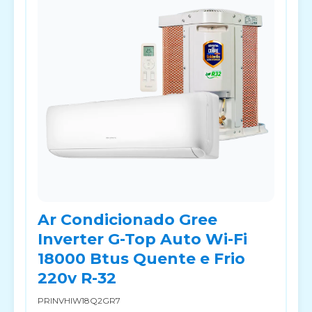
Ar Condicionado Gree
Inverter G-Top Auto Wi-Fi
18000 Btus Quente e Frio
220v R-32
PRINVHIW18Q2GR7