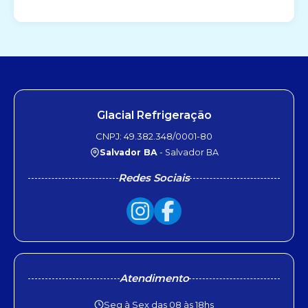
Glacial Refrigeração
CNPJ: 49.382.348/0001-80
Salvador BA
- Salvador BA
Redes Sociais
Atendimento
Seg à Sex das 08 às 18hs