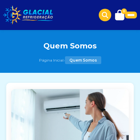
0
Quem Somos
›
Página Inicial
Quem Somos