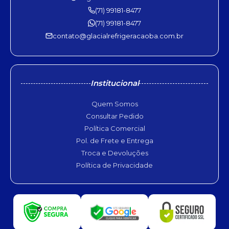
(71) 99181-8477
(71) 99181-8477
contato@glacialrefrigeracaoba.com.br
Institucional
Quem Somos
Consultar Pedido
Política Comercial
Pol. de Frete e Entrega
Troca e Devoluções
Política de Privacidade