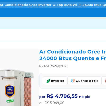
Ar Condicionado Gree Inverter G-Top Auto Wi-Fi 24000 Btus Qu
Ar Condicionado Gree I
24000 Btus Quente e Fr
PRINVHIW24Q2GR6
Inverter
Quente e Frio
R$ 4.796,55
por
no pix
ou R$ 5.049,00