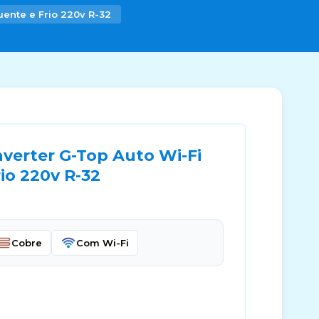
ente e Frio 220v R-32
nverter G-Top Auto Wi-Fi
io 220v R-32
Cobre
Com Wi-Fi