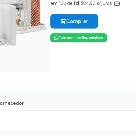
em 10x de R$ 504,90 s/ juros
Comprar
Fale com um Especialista
Fornecedor