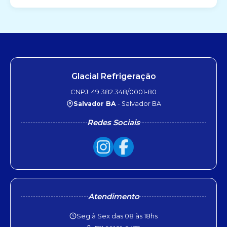
Glacial Refrigeração
CNPJ: 49.382.348/0001-80
Salvador BA
- Salvador BA
Redes Sociais
Atendimento
Seg à Sex das 08 às 18hs