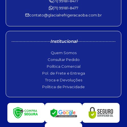
(71) 99181-8477
(71) 99181-8477
contato@glacialrefrigeracaoba.com.br
Institucional
Quem Somos
Consultar Pedido
Política Comercial
Pol. de Frete e Entrega
Troca e Devoluções
Política de Privacidade