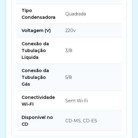
Tipo
Quadrada
Condensadora
Voltagem (V)
220v
Conexão da
Tubulação
3/8
Líquida
Conexão da
Tubulação
5/8
Gás
Conectividade
Sem Wi-Fi
Wi-FI
Disponível no
CD-MS, CD-ES
CD