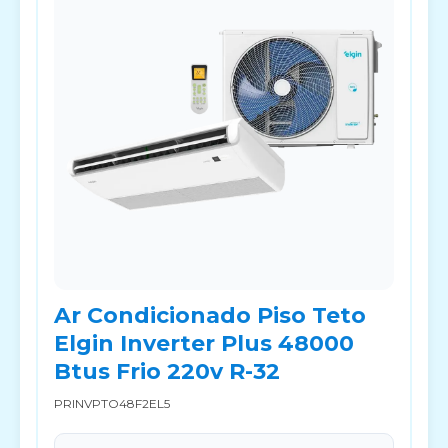
Ar Condicionado Piso Teto
Elgin Inverter Plus 48000
Btus Frio 220v R-32
PRINVPTO48F2EL5