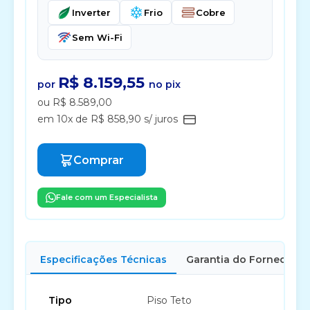
Inverter
Frio
Cobre
Sem Wi-Fi
R$ 8.159,55
por
no pix
ou R$ 8.589,00
em 10x de R$ 858,90 s/ juros
Comprar
Fale com um Especialista
Especificações Técnicas
Garantia do Fornecedor
Tipo
Piso Teto