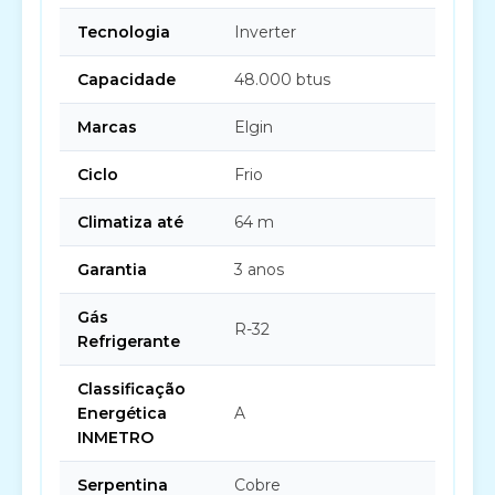
Tecnologia
Inverter
Capacidade
48.000 btus
Marcas
Elgin
Ciclo
Frio
Climatiza até
64 m
Garantia
3 anos
Gás
R-32
Refrigerante
Classificação
Energética
A
INMETRO
Serpentina
Cobre