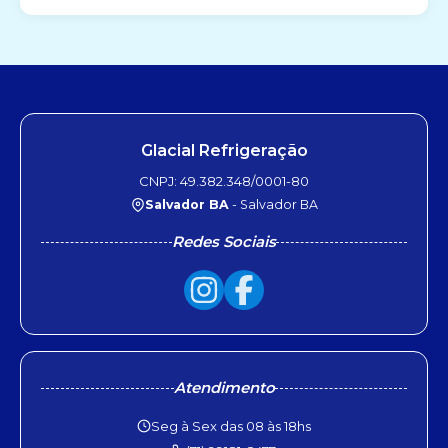
Glacial Refrigeração
CNPJ: 49.382.348/0001-80
Salvador BA
- Salvador BA
Redes Sociais
Atendimento
Seg à Sex das 08 às 18hs