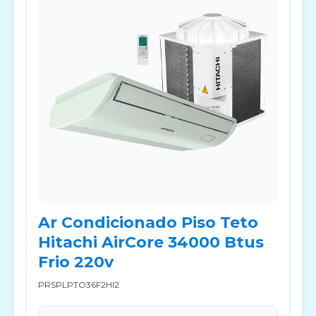
Ar Condicionado Piso Teto
Hitachi AirCore 34000 Btus
Frio 220v
PRSPLPTO36F2HI2