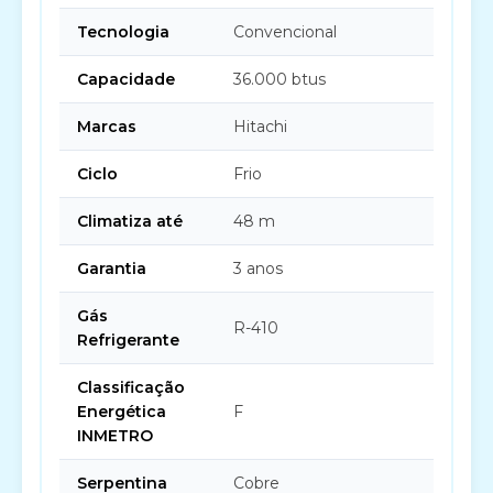
Tecnologia
Convencional
Capacidade
36.000 btus
Marcas
Hitachi
Ciclo
Frio
Climatiza até
48 m
Garantia
3 anos
Gás
R-410
Refrigerante
Classificação
Energética
F
INMETRO
Serpentina
Cobre