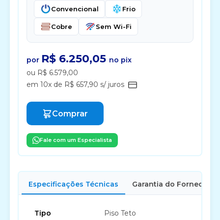
Convencional
Frio
Cobre
Sem Wi-Fi
R$ 6.250,05
por
no pix
ou R$ 6.579,00
em 10x de R$ 657,90 s/ juros
Comprar
Fale com um Especialista
Especificações Técnicas
Garantia do Fornecedor
Tipo
Piso Teto