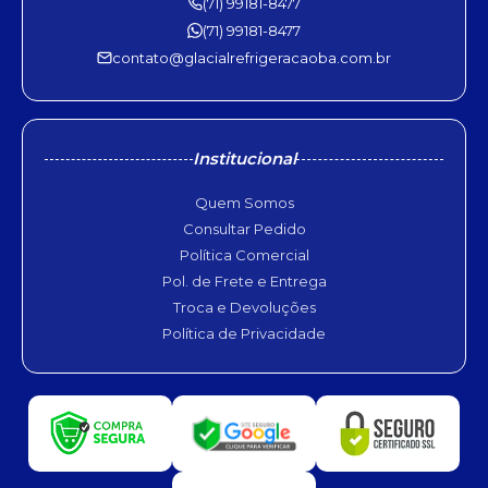
(71) 99181-8477
(71) 99181-8477
contato@glacialrefrigeracaoba.com.br
Institucional
Quem Somos
Consultar Pedido
Política Comercial
Pol. de Frete e Entrega
Troca e Devoluções
Política de Privacidade